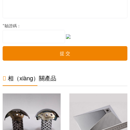
*
驗證碼：

相（xiàng）關產品