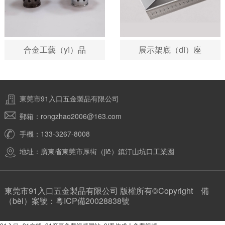
合金工藝（yì）品
展示架底（dǐ）座
東莞市91入口五金製品有限公司
郵箱：rongzhao2006@163.com
手機：133-3267-8008
地址：廣東省東莞市厚街（jiē）鎮汀山坑口工業園
東莞市91入口五金製品有限公司 版權所有©Copyright 備
（bèi）案號：
粵ICP備20028838號