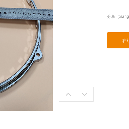
分享（xiǎn
在