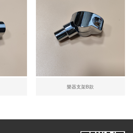
樂器支架B款