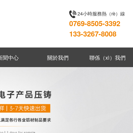
24小時服務熱（rè）線
0769-8505-3392
133-3267-8008
新聞中心
關於我們
聯係（xì）我們