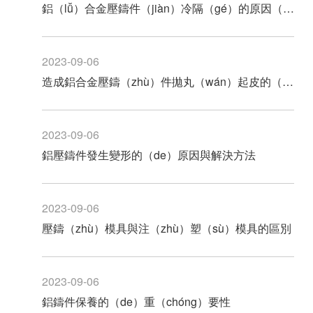
鋁（lǚ）合金壓鑄件（jiàn）冷隔（gé）的原因（yīn）以及解決方（fāng）法
2023-09-06
造成鋁合金壓鑄（zhù）件拋丸（wán）起皮的（de）原因（yīn）
2023-09-06
鋁壓鑄件發生變形的（de）原因與解決方法
2023-09-06
壓鑄（zhù）模具與注（zhù）塑（sù）模具的區別
2023-09-06
鋁鑄件保養的（de）重（chóng）要性