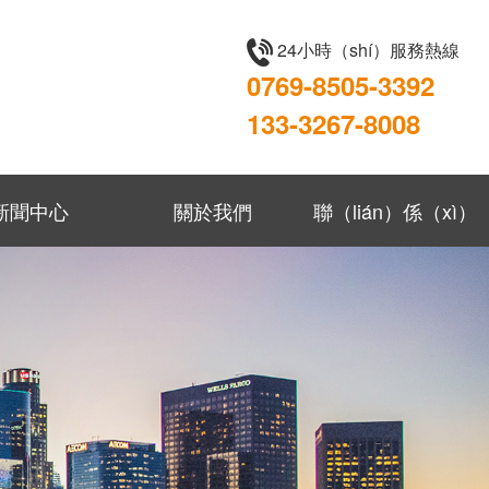
24小時（shí）服務熱線
0769-8505-3392
133-3267-8008
新聞中心
關於我們
聯（lián）係（xì）
我們